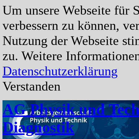
Um unsere Webseite für Si
verbessern zu können, ve
Nutzung der Webseite st
zu. Weitere Informationen
Datenschutzerklärung
Verstanden
AG Physik und Tech
Diagnostik