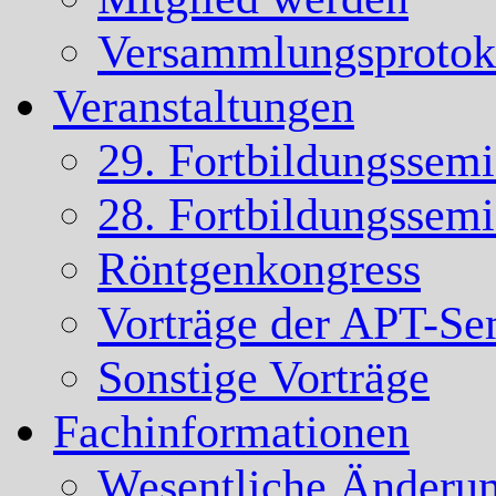
Versammlungsprotok
Veranstaltungen
29. Fortbildungssem
28. Fortbildungssem
Röntgenkongress
Vorträge der APT-Se
Sonstige Vorträge
Fachinformationen
Wesentliche Änderun