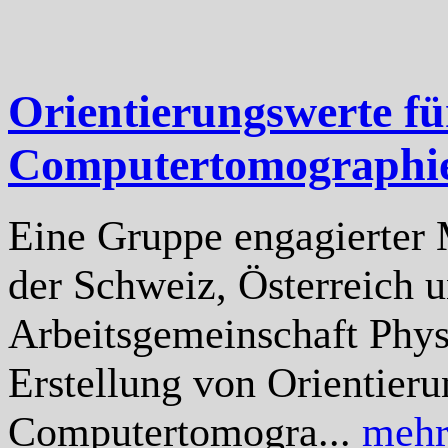
Orientierungswerte f
Computertomographi
Eine Gruppe engagierter 
der Schweiz, Österreich u
Arbeitsgemeinschaft Phys
Erstellung von Orientier
Computertomogra...
meh