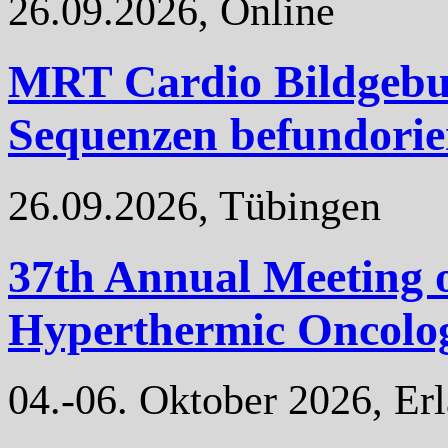
26.09.2026, Online
MRT Cardio Bildgebu
Sequenzen befundorie
26.09.2026, Tübingen
37th Annual Meeting o
Hyperthermic Oncolo
04.-06. Oktober 2026, Er