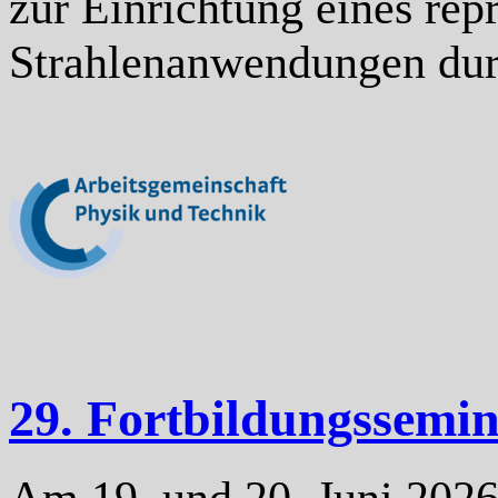
zur Einrichtung eines rep
Strahlenanwendungen du
29. Fortbildungssemi
Am 19. und 20. Juni 2026