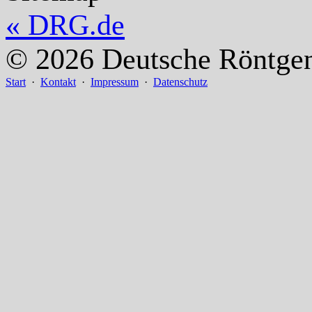
«
DRG.de
© 2026 Deutsche Röntgeng
Start
·
Kontakt
·
Impressum
·
Datenschutz