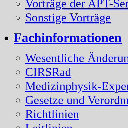
Vorträge der APT-Se
Sonstige Vorträge
Fachinformationen
Wesentliche Änderun
CIRSRad
Medizinphysik-Expe
Gesetze und Verord
Richtlinien
Leitlinien