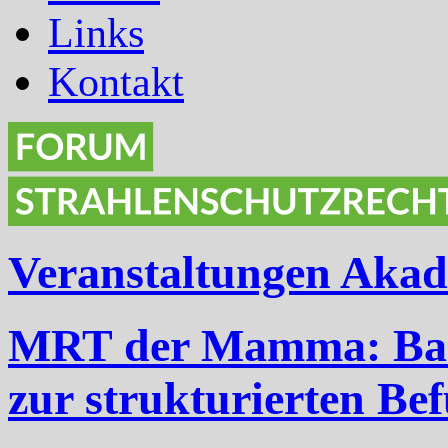
Links
Kontakt
Veranstaltungen Aka
MRT der Mamma: Basi
zur strukturierten B