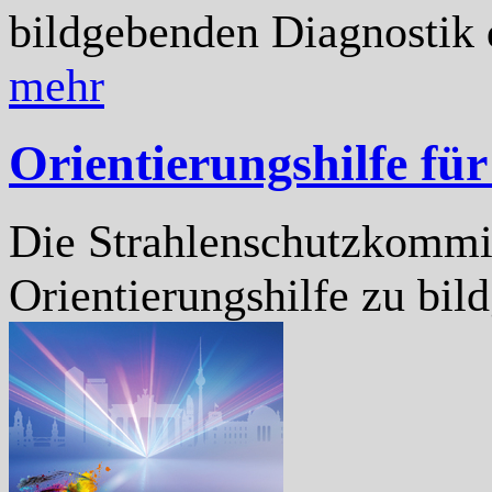
bildgebenden Diagnostik d
mehr
Orientierungshilfe fü
Die Strahlenschutzkommis
Orientierungshilfe zu bil