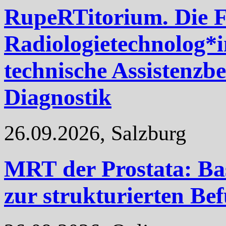
RupeRTitorium. Die F
Radiologietechnolog*
technische Assistenzb
Diagnostik
26.09.2026, Salzburg
MRT der Prostata: Bas
zur strukturierten B