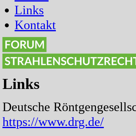
Links
Kontakt
Links
Deutsche Röntgengesells
https://www.drg.de/