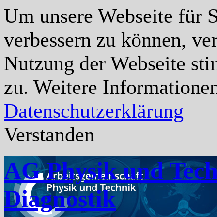
Um unsere Webseite für Si
verbessern zu können, ve
Nutzung der Webseite st
zu. Weitere Informationen
Datenschutzerklärung
Verstanden
AG Physik und Tech
Diagnostik