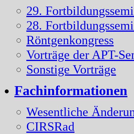
29. Fortbildungssem
28. Fortbildungssem
Röntgenkongress
Vorträge der APT-Se
Sonstige Vorträge
Fachinformationen
Wesentliche Änderun
CIRSRad