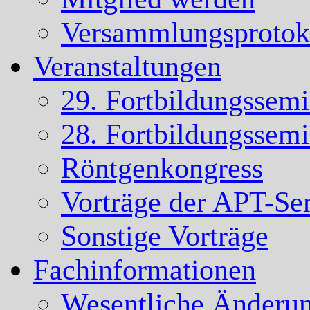
Versammlungsprotok
Veranstaltungen
29. Fortbildungssem
28. Fortbildungssem
Röntgenkongress
Vorträge der APT-Se
Sonstige Vorträge
Fachinformationen
Wesentliche Änderun