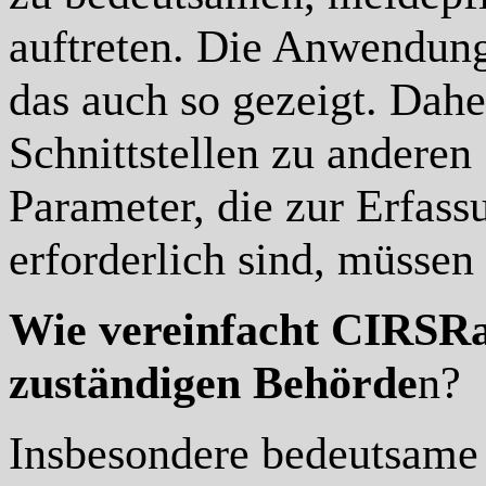
auftreten. Die Anwendungs
das auch so gezeigt. Dah
Schnittstellen zu anderen
Parameter, die zur Erfas
erforderlich sind, müsse
Wie vereinfacht CIRSR
zuständigen Behörde
n?
Insbesondere bedeutsame