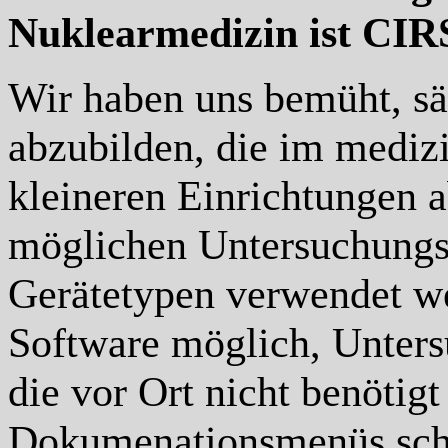
Nuklearmedizin ist CIR
Wir haben uns bemüht, sä
abzubilden, die im medi
kleineren Einrichtungen ab
möglichen Untersuchungsv
Gerätetypen verwendet wer
Software möglich, Unters
die vor Ort nicht benötig
Dokumenationsmenüs schl