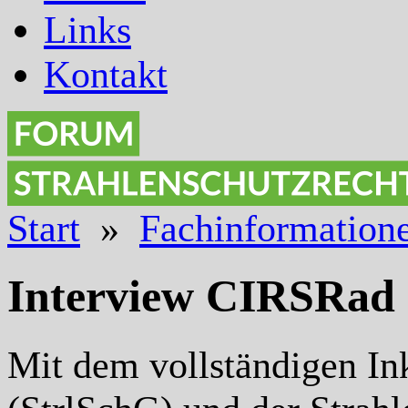
Links
Kontakt
Start
»
Fachinformation
Interview CIRSRad
Mit dem vollständigen Ink