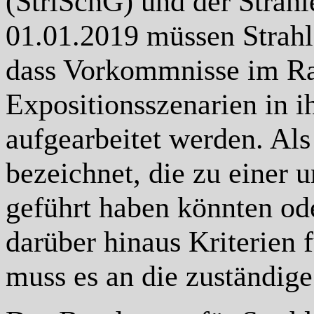
(StrlSchG) und der Strah
01.01.2019 müssen Strahl
dass Vorkommnisse im Ra
Expositionsszenarien in i
aufgearbeitet werden. Al
bezeichnet, die zu einer 
geführt haben könnten ode
darüber hinaus Kriterien
muss es an die zuständig