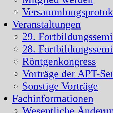
Versammlungsprotok
Veranstaltungen
29. Fortbildungssem
28. Fortbildungssem
Röntgenkongress
Vorträge der APT-Se
Sonstige Vorträge
Fachinformationen
Wesentliche Änderun