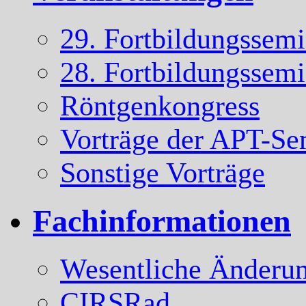
29. Fortbildungssem
28. Fortbildungssem
Röntgenkongress
Vorträge der APT-Se
Sonstige Vorträge
Fachinformationen
Wesentliche Änderun
CIRSRad