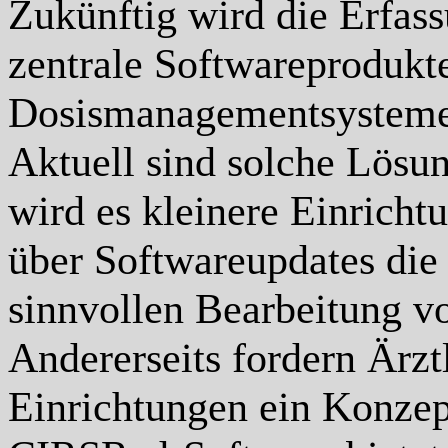
Zukünftig wird die Erfas
zentrale Softwareprodukt
Dosismanagementsysteme 
Aktuell sind solche Lösun
wird es kleinere Einricht
über Softwareupdates die
sinnvollen Bearbeitung v
Andererseits fordern Ärztl
Einrichtungen ein Konz