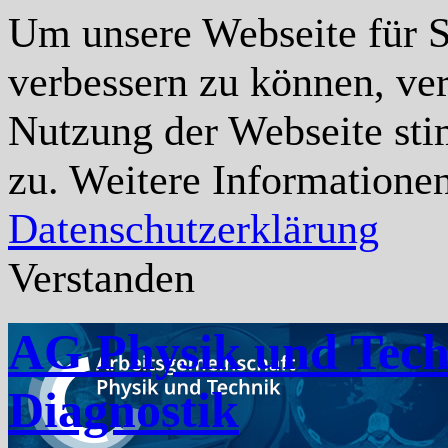
Um unsere Webseite für Si
verbessern zu können, ve
Nutzung der Webseite st
zu. Weitere Informationen
Datenschutzerklärung
Verstanden
AG Physik und Tech
Diagnostik